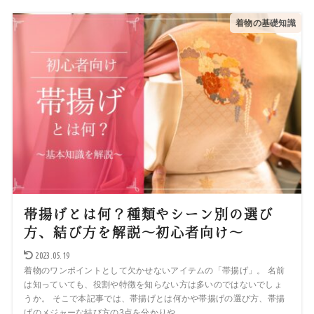
着物の基礎知識
帯揚げとは何？種類やシーン別の選び
方、結び方を解説～初心者向け～
2023.05.19
着物のワンポイントとして欠かせないアイテムの「帯揚げ」。 名前
は知っていても、役割や特徴を知らない方は多いのではないでしょ
うか。 そこで本記事では、帯揚げとは何かや帯揚げの選び方、帯揚
げのメジャーな結び方の3点を分かりや...