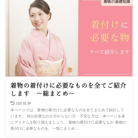
着物の基礎知識
着物の着付けに必要なものを全てご紹介
します ～総まとめ～
2023.03.09
本ページでは、着物の着付けに必要なものを全てまとめて紹介して
います。 何が必要なのか分からない方・不安な方は、本ページを基
にアイテムを取り揃えましょう。 着物の着付けに必要なもの 着物の
着付けに必要なものを、一覧にまとめ...