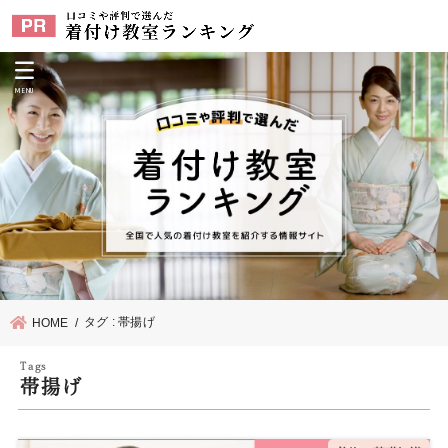
MENU
タグ : 帯揚げ
HOME
帯揚げ