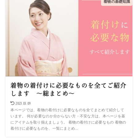
着物の基礎知識
着物の着付けに必要なものを全てご紹介
します ～総まとめ～
2023.03.09
本ページでは、着物の着付けに必要なものを全てまとめて紹介して
います。 何が必要なのか分からない方・不安な方は、本ページを基
にアイテムを取り揃えましょう。 着物の着付けに必要なもの 着物の
着付けに必要なものを、一覧にまとめ...