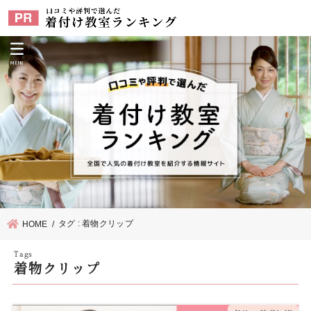
MENU
タグ : 着物クリップ
HOME
着物クリップ