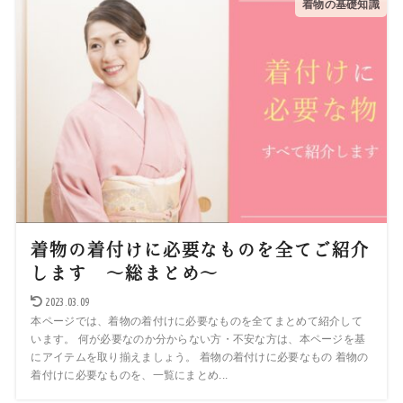
着物の基礎知識
着物の着付けに必要なものを全てご紹介
します ～総まとめ～
2023.03.09
本ページでは、着物の着付けに必要なものを全てまとめて紹介して
います。 何が必要なのか分からない方・不安な方は、本ページを基
にアイテムを取り揃えましょう。 着物の着付けに必要なもの 着物の
着付けに必要なものを、一覧にまとめ...