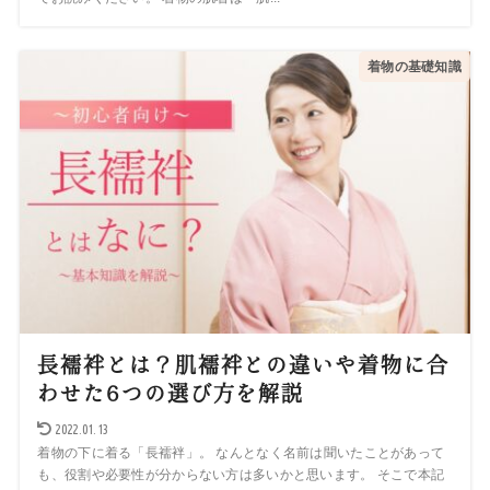
着物の基礎知識
長襦袢とは？肌襦袢との違いや着物に合
わせた6つの選び方を解説
2022.01.13
着物の下に着る「長襦袢」。 なんとなく名前は聞いたことがあって
も、役割や必要性が分からない方は多いかと思います。 そこで本記