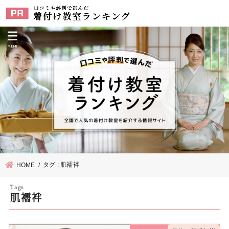
MENU
タグ : 肌襦袢
HOME
肌襦袢