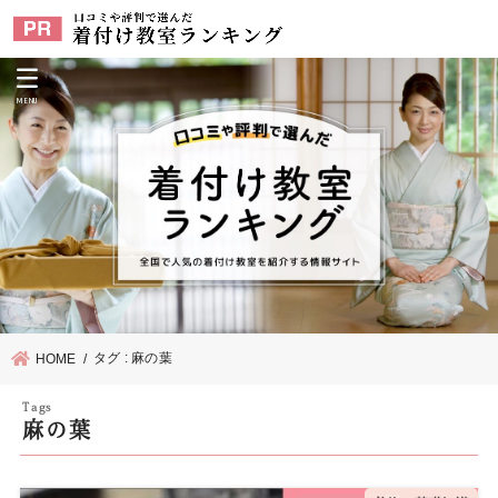
MENU
タグ : 麻の葉
HOME
麻の葉