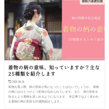
着物の基礎知識
着物の柄の意味、知っていますか？主な
25種類を紹介します
2023.06.26
着物を選ぶ際、柄の意味が気になったことはないでしょうか。 着物
の柄にはひとつひとつ意味が込められています。また、柄の意味を
知るとより着物を楽しめるようになります。 本記事ではよく使われ
る着物の柄の意味を25種類紹介します...