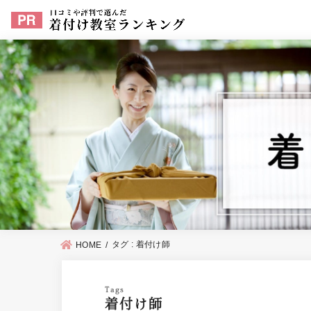
タグ : 着付け師
HOME
着付け師