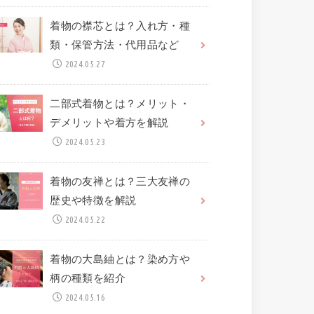
着物の襟芯とは？入れ方・種
類・保管方法・代用品など
2024.05.27
二部式着物とは？メリット・
デメリットや着方を解説
2024.05.23
着物の友禅とは？三大友禅の
歴史や特徴を解説
2024.05.22
着物の大島紬とは？染め方や
柄の種類を紹介
2024.05.16