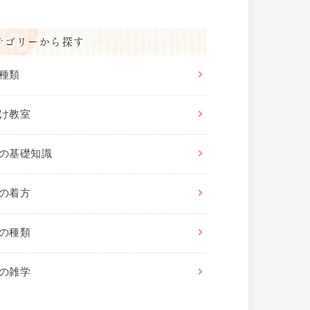
テゴリーから探す
種類
け教室
の基礎知識
の着方
の種類
の雑学