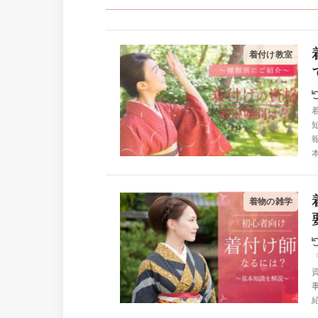
着付け教室
着物の雑学