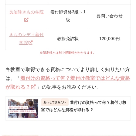
長沼静きもの学院
着付師資格3級～1
要問い合わせ
級
きものレディ着付
教授免許状
120,000円
学院
※認定料とは別で授業料がかかります。
各教室で取得できる資格についてより詳しく知りたい方
は、「
着付けの資格って何？着付け教室ではどんな資格
が取れる？
」の記事をお読みください。
着付けの資格って何？着付け教
室ではどんな資格が取れる？