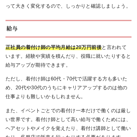
って大きく変化するので、しっかりと確認しましょう。
給与
正社員の着付け師の平均月給は20万円前後
と言われて
います。経験や実績を積んだり、役職に就いたりすると
給与アップが期待できます。
ただし、着付け師は60代・70代で活躍する方も多いた
め、20代や30代のうちにキャリアアップするのは他の
仕事よりも難しいかもしれません。
また、イベントごとでの着付け一本だけで働くのは厳し
い世界です。着付け師として高い給与で働くためには、
ヘアセットやメイクを覚えたり、着付け講師として働い
たり、呉服店で販売を行ったりする必要があります。