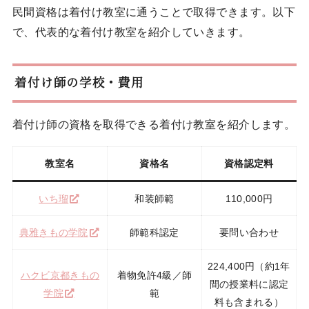
民間資格は着付け教室に通うことで取得できます。以下
で、代表的な着付け教室を紹介していきます。
着付け師の学校・費用
着付け師の資格を取得できる着付け教室を紹介します。
教室名
資格名
資格認定料
いち瑠
和装師範
110,000円
典雅きもの学院
師範科認定
要問い合わせ
224,400円（約1年
ハクビ京都きもの
着物免許4級／師
間の授業料に認定
学院
範
料も含まれる）