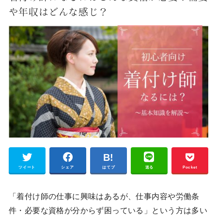
や年収はどんな感じ？
ツイート
シェア
はてブ
送る
Pocket
「着付け師の仕事に興味はあるが、仕事内容や労働条
件・必要な資格が分からず困っている」という方は多い