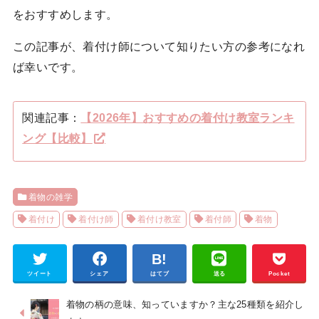
をおすすめします。
この記事が、着付け師について知りたい方の参考になれ
ば幸いです。
関連記事：
【2026年】おすすめの着付け教室ランキ
ング【比較】
着物の雑学
着付け
着付け師
着付け教室
着付師
着物
ツイート
シェア
はてブ
送る
Pocket
着物の柄の意味、知っていますか？主な25種類を紹介し