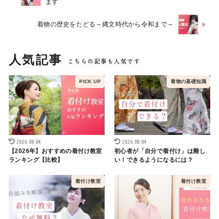
ます
着物の歴史をたどる～縄文時代から令和まで～
人気記事
着物の基礎知識
2026.08.04
2026.08.04
【2026年】おすすめの着付け教室
初心者が「自分で着付け」は難し
ランキング【比較】
い！できるようになるには？
着付け教室
着付け教室