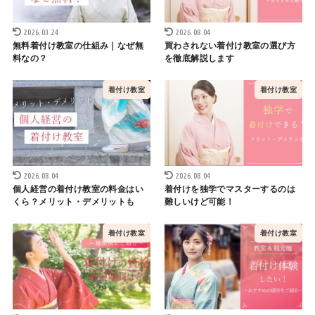
2026.03.24
2026.08.04
無料着付け教室の仕組み｜なぜ無
買わされない着付け教室の選び方
料なの？
を徹底解説します
着付け教室
着付け教室
2026.08.04
2026.08.04
個人経営の着付け教室の料金はい
着付けを独学でマスターするのは
くら？メリット・デメリットも
難しいけど可能！
着付け教室
着付け教室