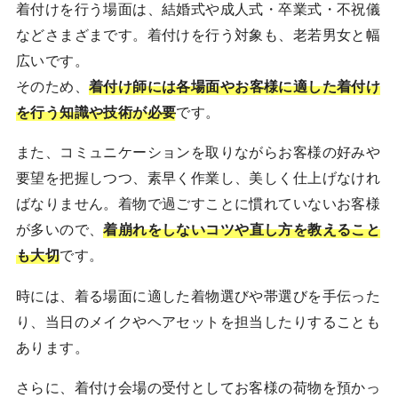
着付けを行う場面は、結婚式や成人式・卒業式・不祝儀
などさまざまです。着付けを行う対象も、老若男女と幅
広いです。
そのため、
着付け師には各場面やお客様に適した着付け
を行う知識や技術が必要
です。
また、コミュニケーションを取りながらお客様の好みや
要望を把握しつつ、素早く作業し、美しく仕上げなけれ
ばなりません。着物で過ごすことに慣れていないお客様
が多いので、
着崩れをしないコツや直し方を教えること
も大切
です。
時には、着る場面に適した着物選びや帯選びを手伝った
り、当日のメイクやヘアセットを担当したりすることも
あります。
さらに、着付け会場の受付としてお客様の荷物を預かっ