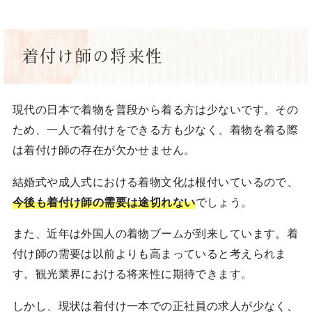
着付け師の将来性
現代の日本で着物を普段から着る方は少ないです。その
ため、一人で着付けをできる方も少なく、着物を着る際
は着付け師の存在が欠かせません。
結婚式や成人式における着物文化は根付いているので、
今後も着付け師の需要は途切れない
でしょう。
また、近年は外国人の着物ブームが到来しています。着
付け師の需要は以前よりも高まっていると考えられま
す。観光業界における将来性に期待できます。
しかし、現状は着付け一本での正社員の求人が少なく、