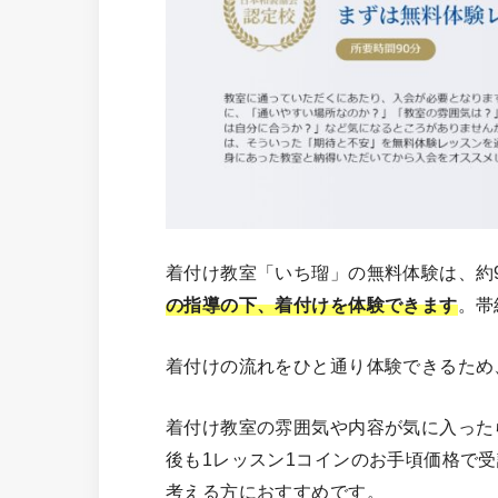
着付け教室「いち瑠」の無料体験は、約
の指導の下、着付けを体験できます
。帯
着付けの流れをひと通り体験できるため
着付け教室の雰囲気や内容が気に入った
後も1レッスン1コインのお手頃価格で
考える方におすすめです。