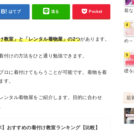
着な
はてブ
送る
Pocket
け教室」と「レンタル着物屋」の2つ
があります。
め～
着付けの方法をひと通り勉強できます。
礎を
プロに着付けてもらうことが可能です。着物を着
ます。
レンタル着物屋をご紹介します。目的に合わせ
最
。
6年】おすすめの着付け教室ランキング【比較】