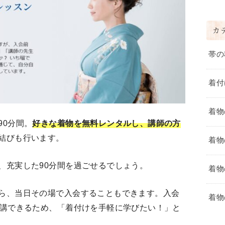
カ
帯の
着付
着物
90分間。
好きな着物を無料レンタルし、講師の方
結びも行います。
着物
、充実した90分間を過ごせるでしょう。
着物
ら、当日その場で入会することもできます。入会
着物
受講できるため、「着付けを手軽に学びたい！」と