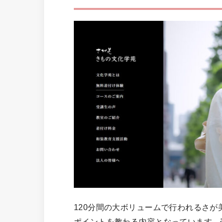
120分間の大ボリュームで行われるさ
ポイントを教わる内容となっています。