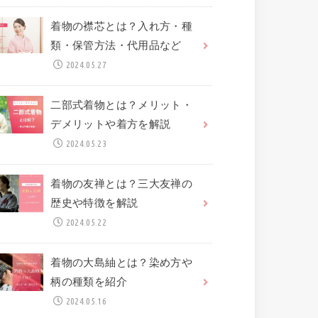
着物の襟芯とは？入れ方・種
類・保管方法・代用品など
2024.05.27
二部式着物とは？メリット・
デメリットや着方を解説
2024.05.23
着物の友禅とは？三大友禅の
歴史や特徴を解説
2024.05.22
着物の大島紬とは？染め方や
柄の種類を紹介
2024.05.16