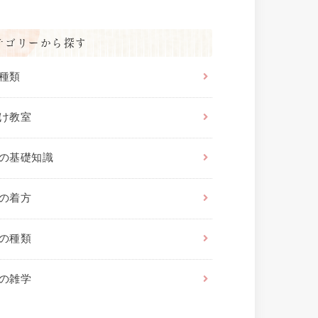
テゴリーから探す
種類
け教室
の基礎知識
の着方
の種類
の雑学