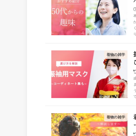
着物の雑学
着物の雑学