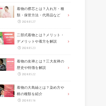
着物の襟芯とは？入れ方・種
類・保管方法・代用品など
2024.05.27
二部式着物とは？メリット・
デメリットや着方を解説
2024.05.23
着物の友禅とは？三大友禅の
歴史や特徴を解説
2024.05.22
着物の大島紬とは？染め方や
柄の種類を紹介
2024.05.16