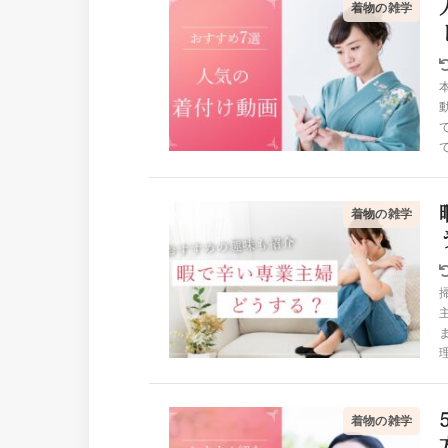
着物の雑学
着物の雑学
着物の雑学