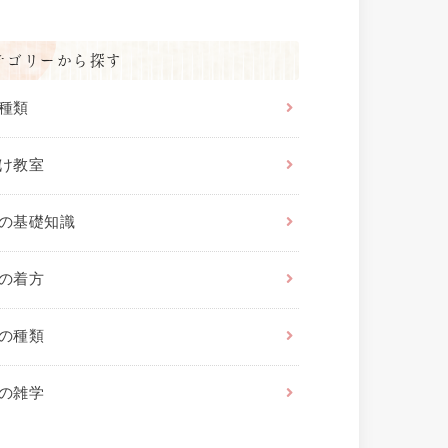
テゴリーから探す
種類
け教室
の基礎知識
の着方
の種類
の雑学