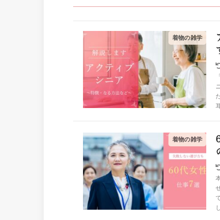
着物の雑学
着物の雑学