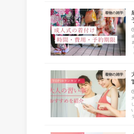
着物の雑学
着物の雑学