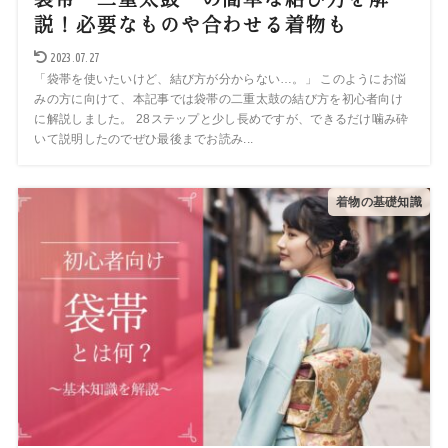
説！必要なものや合わせる着物も
2023.07.27
「袋帯を使いたいけど、結び方が分からない…。」 このようにお悩
みの方に向けて、本記事では袋帯の二重太鼓の結び方を初心者向け
に解説しました。 28ステップと少し長めですが、できるだけ噛み砕
いて説明したのでぜひ最後までお読み...
着物の基礎知識