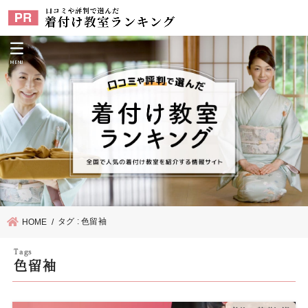
MENU
タグ : 色留袖
HOME
色留袖