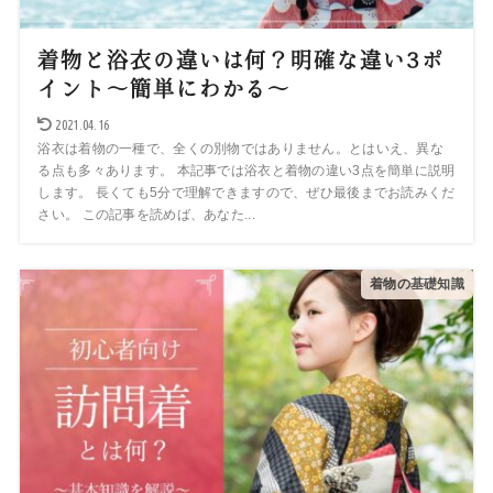
着物と浴衣の違いは何？明確な違い3ポ
イント～簡単にわかる～
2021.04.16
浴衣は着物の一種で、全くの別物ではありません。とはいえ、異な
る点も多々あります。 本記事では浴衣と着物の違い3点を簡単に説明
します。 長くても5分で理解できますので、ぜひ最後までお読みくだ
さい。 この記事を読めば、あなた...
着物の基礎知識