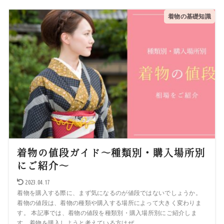
着物の基礎知識
着物の値段ガイド～種類別・購入場所別
にご紹介～
2023.04.17
着物を購入する際に、まず気になるのが値段ではないでしょうか。
着物の値段は、着物の種類や購入する場所によって大きく変わりま
す。 本記事では、着物の値段を種類別・購入場所別にご紹介しま
す。着物を購入しようと考えている方はぜ...