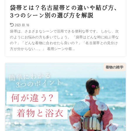
袋帯とは？名古屋帯との違いや結び方、
3つのシーン別の選び方を解説
2023.03.16
袋帯は、さまざまなシーンで活用できる便利な帯です。 しかし、次
のようにお悩みの方も多いでしょう。 「袋帯はどんな時に結ぶ帯な
の？」「どんな着物に合わせたら良いの？」「名古屋帯との見分け
方が分からない…。」 着用シーンや着...
着物の雑学