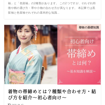
袖」と「色留袖」の2種類があります。 この2つですが、それぞれ特
徴や柄の選び方・帯や小物の合わせ方が異なります。 本記事では黒
留袖と色留袖それぞれの基本的な知識...
着物の基礎知識
着物の帯締めとは？種類や合わせ方・結
び方を紹介～初心者向け～