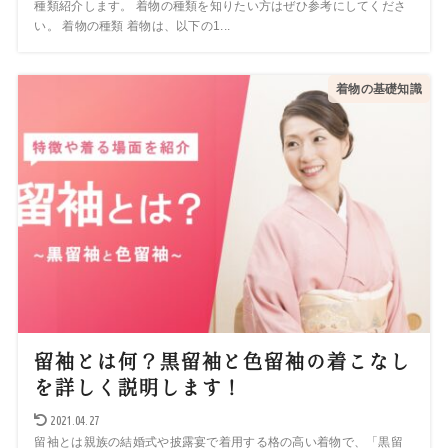
種類紹介します。 着物の種類を知りたい方はぜひ参考にしてくださ
い。 着物の種類 着物は、以下の1...
着物の基礎知識
留袖とは何？黒留袖と色留袖の着こなし
を詳しく説明します！
2021.04.27
留袖とは親族の結婚式や披露宴で着用する格の高い着物で、「黒留