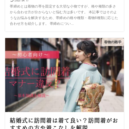
2023.04.17
帯締めとは着物の帯を固定する大切な小物ですが、格や種類の多さ
から合わせ方が分からないと悩む方は多いです。 本記事ではそのよ
うなお悩みを解決するため、帯締めの格や種類・着物8種類に応じた
合わせ方を紹介します。 帯締めについ...
着物の雑学
結婚式に訪問着は着て良い？訪問着がお
すすめの方や着こなしを解説