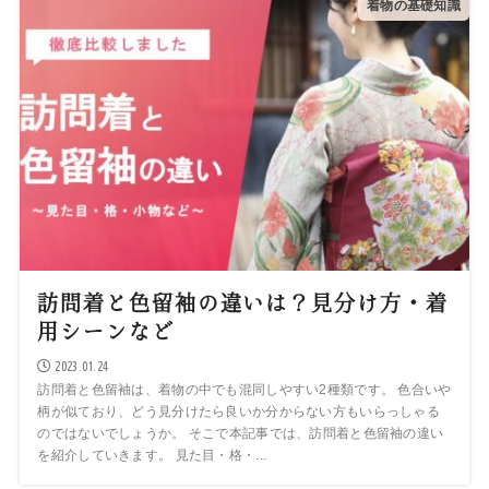
着物の基礎知識
訪問着と色留袖の違いは？見分け方・着
用シーンなど
2023.01.24
訪問着と色留袖は、着物の中でも混同しやすい2種類です。 色合いや
柄が似ており、どう見分けたら良いか分からない方もいらっしゃる
のではないでしょうか。 そこで本記事では、訪問着と色留袖の違い
を紹介していきます。 見た目・格・...