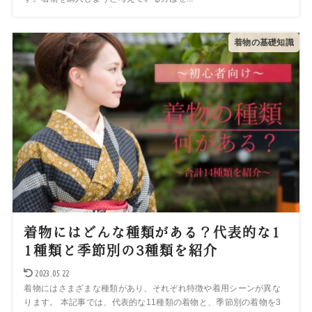
着物の基礎知識
着物にはどんな種類がある？代表的な1
1種類と季節別の3種類を紹介
2023.05.22
着物にはさまざまな種類があり、それぞれ特徴や着用シーンが異な
ります。 本記事では、代表的な11種類の着物と、季節別の着物を3