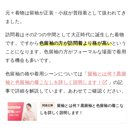
元々着物は留袖が正装・小紋が普段着として扱われてき
ました。
訪問着はその2つの中間として大正時代に誕生した着物
です。ですから
色留袖の方が訪問着より格が高い
という
ことになります。色留袖の方がフォーマルな場面で着用
する機会も多いです。
色留袖の格や着用シーンについては「
留袖とは何？黒留
袖と色留袖の着こなしを詳しく説明します！
」の記
事で詳細を解説しています。あわせてご確認ください。
留袖とは何？黒留袖と色留袖の着こな
しを詳しく説明します！