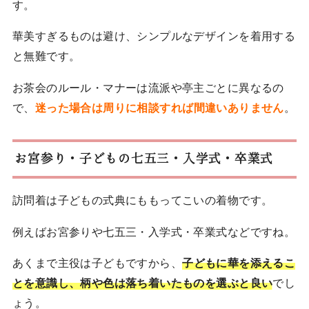
す。
華美すぎるものは避け、シンプルなデザインを着用する
と無難です。
お茶会のルール・マナーは流派や亭主ごとに異なるの
で、
迷った場合は周りに相談すれば間違いありません
。
お宮参り・子どもの七五三・入学式・卒業式
訪問着は子どもの式典にももってこいの着物です。
例えばお宮参りや七五三・入学式・卒業式などですね。
あくまで主役は子どもですから、
子どもに華を添えるこ
とを意識し、柄や色は落ち着いたものを選ぶと良い
でし
ょう。