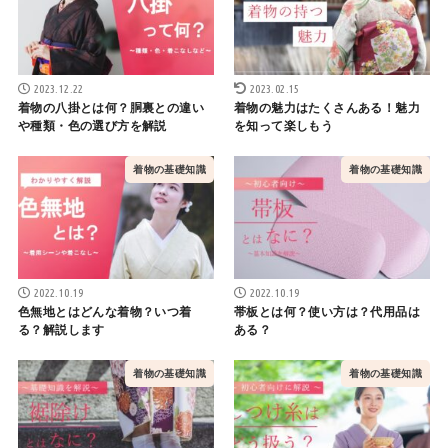
2023.12.22
2023.02.15
着物の八掛とは何？胴裏との違い
着物の魅力はたくさんある！魅力
や種類・色の選び方を解説
を知って楽しもう
着物の基礎知識
着物の基礎知識
2022.10.19
2022.10.19
色無地とはどんな着物？いつ着
帯板とは何？使い方は？代用品は
る？解説します
ある？
着物の基礎知識
着物の基礎知識