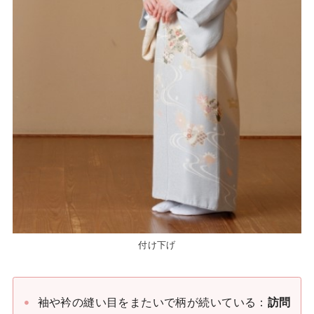
付け下げ
袖や衿の縫い目をまたいで柄が続いている：
訪問