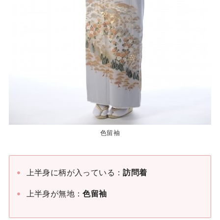
色留袖
上半身に柄が入っている：
訪問着
上半身が無地：
色留袖