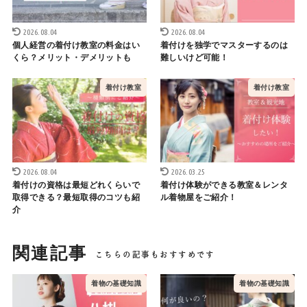
2026.08.04
2026.08.04
個人経営の着付け教室の料金はい
着付けを独学でマスターするのは
くら？メリット・デメリットも
難しいけど可能！
着付け教室
着付け教室
2026.08.04
2026.03.25
着付けの資格は最短どれくらいで
着付け体験ができる教室＆レンタ
取得できる？最短取得のコツも紹
ル着物屋をご紹介！
介
関連記事
着物の基礎知識
着物の基礎知識