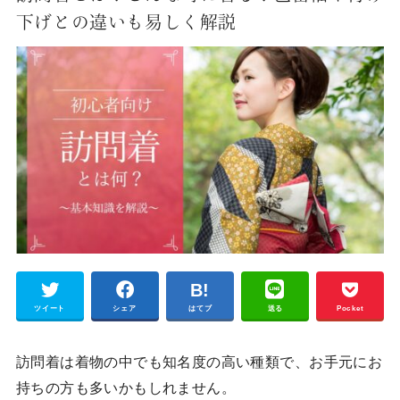
下げとの違いも易しく解説
ツイート
シェア
はてブ
送る
Pocket
訪問着は着物の中でも知名度の高い種類で、お手元にお
持ちの方も多いかもしれません。