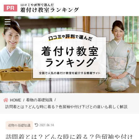
MENU
着物の基礎知識
HOME
訪問着とは？どんな時に着る？色留袖や付け下げとの違いも易しく解説
2021.06.14
着物の基礎知識
訪問着とは？どんな時に着る？色留袖や付け