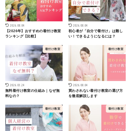
2026.08.04
2026.08.04
【2026年】おすすめの着付け教室
初心者が「自分で着付け」は難し
ランキング【比較】
い！できるようになるには？
着付け教室
着付け教室
2026.03.24
2026.08.04
無料着付け教室の仕組み｜なぜ無
買わされない着付け教室の選び方
料なの？
を徹底解説します
着付け教室
着付け教室