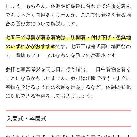
しょう。もちろん、体調や妊娠期に合わせて洋服を選ん
でもまったく問題ありませんが、ここでは着物を着る場
合の選び方について解説します。
七五三で母親が着る着物は、訪問着・付け下げ・色無地
のいずれかがおすすめ
です。七五三は格式高い場面なの
で、着物もフォーマルなものを選ぶのが基本です。
参拝と写真撮影を同じ日に行う場合、一日中着物を着る
ことになるかもしれません。参拝は洋服で行う・すぐに
着物を脱げるよう別の衣類を用意するなど、体調の変化
に対応できる準備をしておきましょう。
入園式・卒園式
お子さんの入園式・卒園式にも着物を着ていけます。
入