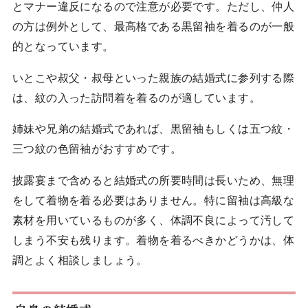
とマナー違反になるので注意が必要です。ただし、仲人
の方は例外として、最高格である黒留袖を着るのが一般
的となっています。
いとこや叔父・叔母といった親族の結婚式に参列する際
は、紋の入った訪問着を着るのが適しています。
姉妹や兄弟の結婚式であれば、黒留袖もしくは五つ紋・
三つ紋の色留袖がおすすめです。
披露宴まで含めると結婚式の所要時間は長いため、無理
をして着物を着る必要はありません。特に留袖は高級な
素材を用いているものが多く、体調不良によって汚して
しまう不安も残ります。着物を着るべきかどうかは、体
調とよく相談しましょう。