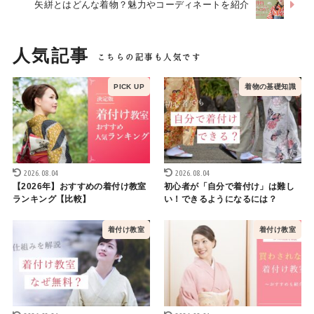
矢絣とはどんな着物？魅力やコーディネートを紹介
人気記事
着物の基礎知識
2026.08.04
2026.08.04
【2026年】おすすめの着付け教室
初心者が「自分で着付け」は難し
ランキング【比較】
い！できるようになるには？
着付け教室
着付け教室