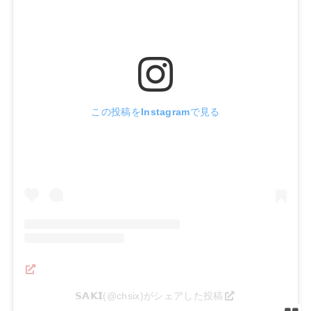
この投稿をInstagramで見る
𝗦𝗔𝗞𝗜(@chsix)がシェアした投稿