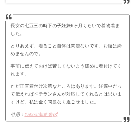
長女の七五三の時下の子妊娠6ヶ月くらいで着物着ま
した。
とりあえず、着ること自体は問題ないです。お腹は締
めませんので。
事前に伝えておけば苦しくないよう緩めに着付けてく
れます。
ただ正直着付け次第なところはあります。妊娠中だっ
て伝えればベテランさんが対応してくれるとは思いま
すけど。私は全く問題なく過ごせました。
引用：
Yahoo!知恵袋