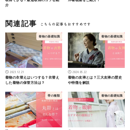
介
関連記事
着物の基礎知識
着物の基礎知識
2023.12.21
2024.05.22
着物の衣替えはいつする？衣替え
着物の友禅とは？三大友禅の歴史
した着物の保管方法は？
や特徴を解説
帯の種類
着物の基礎知識