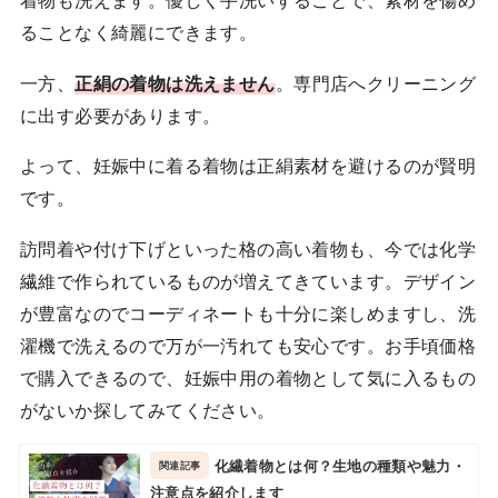
着物も洗えます。優しく手洗いすることで、素材を傷め
ることなく綺麗にできます。
一方、
正絹の着物は洗えません
。専門店へクリーニング
に出す必要があります。
よって、妊娠中に着る着物は正絹素材を避けるのが賢明
です。
訪問着や付け下げといった格の高い着物も、今では化学
繊維で作られているものが増えてきています。デザイン
が豊富なのでコーディネートも十分に楽しめますし、洗
濯機で洗えるので万が一汚れても安心です。お手頃価格
で購入できるので、妊娠中用の着物として気に入るもの
がないか探してみてください。
化繊着物とは何？生地の種類や魅力・
注意点を紹介します