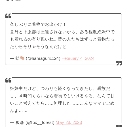
久しぶりに着物でお出かけ！
意外と下腹部は圧迫されないから、ある程度妊娠中で
も着れるの有り難いね…昔の人たちはずっと着物だっ
たからそりゃそうなんだけど
— 蛤
(@hamaguri1124)
February 4, 2024
妊娠中だけど、つわりも軽くなってきたし、親族だ
し、４時間くらいなら着物でもいけるやろ、なんて甘
いこと考えてたら……無理した……こんなママでごめ
んよ……
— 狐森 (@fox__forest)
May 29, 2023