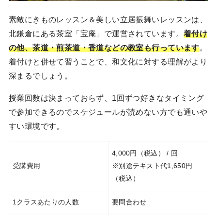
素敵にきものレッスン＆美しい立居振舞いレッスン​は、
北鎌倉にある茶室「宝庵」で運営されています。
着付け
の他、茶道・煎茶道・香道などの教室も行っています
。
着付けと併せて習うことで、和文化に対する理解がより
深まるでしょう。
授業回数は決まっておらず、1回ずつ好きなタイミング
で参加できるのでスケジュールが読めない方でも通いや
すい環境です。
4,000円（税込） / 回
受講費用
※別途テキスト代1,650円
（税込）
1クラスあたりの人数
要問合わせ