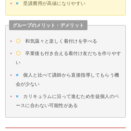
×
受講費用が高値になりやすい
グループのメリット・デメリット
〇
和気藹々と楽しく着付けを学べる
〇
卒業後も付き合える着付け友だちを作りやす
い
×
個人と比べて講師から直接指導してもらう機
会が少ない
×
カリキュラムに沿って進むため生徒個人のペ
ースに合わない可能性がある